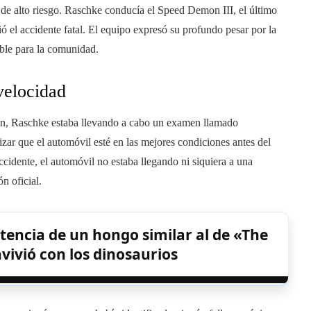
 de alto riesgo. Raschke conducía el Speed Demon III, el último
el accidente fatal. El equipo expresó su profundo pesar por la
ible para la comunidad.
velocidad
on, Raschke estaba llevando a cabo un examen llamado
zar que el automóvil esté en las mejores condiciones antes del
ccidente, el automóvil no estaba llegando ni siquiera a una
n oficial.
stencia de un hongo similar al de «The
vivió con los dinosaurios