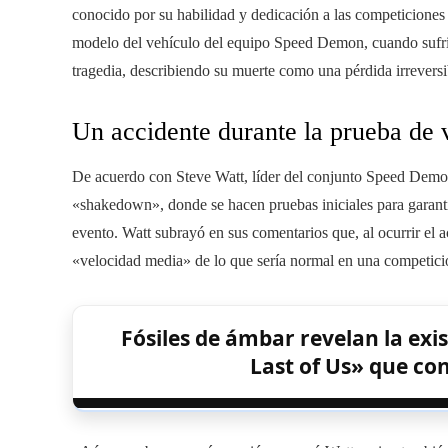
conocido por su habilidad y dedicación a las competiciones
modelo del vehículo del equipo Speed Demon, cuando sufrió 
tragedia, describiendo su muerte como una pérdida irrevers
Un accidente durante la prueba de 
De acuerdo con Steve Watt, líder del conjunto Speed Dem
«shakedown», donde se hacen pruebas iniciales para garanti
evento. Watt subrayó en sus comentarios que, al ocurrir el a
«velocidad media» de lo que sería normal en una competició
Fósiles de ámbar revelan la exi
Last of Us» que con