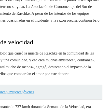
 terreno singular. La Asociación de Cronometraje del Sur de
cimiento de Raschke. A pesar de los intentos de los equipos
ones ocasionadas en el incidente, y la razón precisa continúa bajo
de velocidad
 dolor que causó la muerte de Raschke en la comunidad de las
 y una comunidad, y eso crea muchas amistades y confianza»,
chará mucho de menos», agregó, destacando el impacto de la
llos que compartían el amor por este deporte.
bres y mujeres jóvenes
sionante de 737 km/h durante la Semana de la Velocidad, era