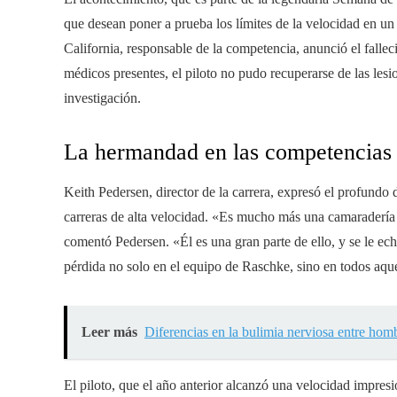
que desean poner a prueba los límites de la velocidad en un
California, responsable de la competencia, anunció el falle
médicos presentes, el piloto no pudo recuperarse de las lesi
investigación.
La hermandad en las competencias 
Keith Pedersen, director de la carrera, expresó el profundo
carreras de alta velocidad. «Es mucho más una camaradería
comentó Pedersen. «Él es una gran parte de ello, y se le e
pérdida no solo en el equipo de Raschke, sino en todos aque
Leer más
Diferencias en la bulimia nerviosa entre hom
El piloto, que el año anterior alcanzó una velocidad impre