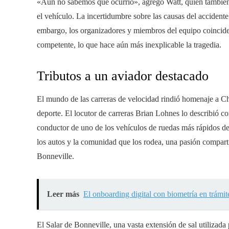
«Aún no sabemos qué ocurrió», agregó Watt, quien también
el vehículo. La incertidumbre sobre las causas del accident
embargo, los organizadores y miembros del equipo coincid
competente, lo que hace aún más inexplicable la tragedia.
Tributos a un aviador destacado
El mundo de las carreras de velocidad rindió homenaje a Ch
deporte. El locutor de carreras Brian Lohnes lo describió c
conductor de uno de los vehículos de ruedas más rápidos de
los autos y la comunidad que los rodea, una pasión compart
Bonneville.
Leer más
El onboarding digital con biometría en trám
El Salar de Bonneville, una vasta extensión de sal utilizada