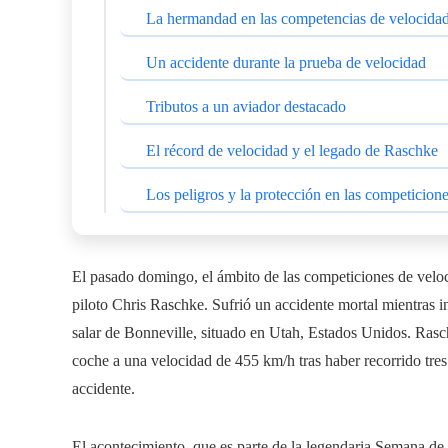
La hermandad en las competencias de velocida
Un accidente durante la prueba de velocidad
Tributos a un aviador destacado
El récord de velocidad y el legado de Raschke
Los peligros y la protección en las competicion
El pasado domingo, el ámbito de las competiciones de veloc
piloto Chris Raschke. Sufrió un accidente mortal mientras in
salar de Bonneville, situado en Utah, Estados Unidos. Rasch
coche a una velocidad de 455 km/h tras haber recorrido tres k
accidente.
El acontecimiento, que es parte de la legendaria Semana de 