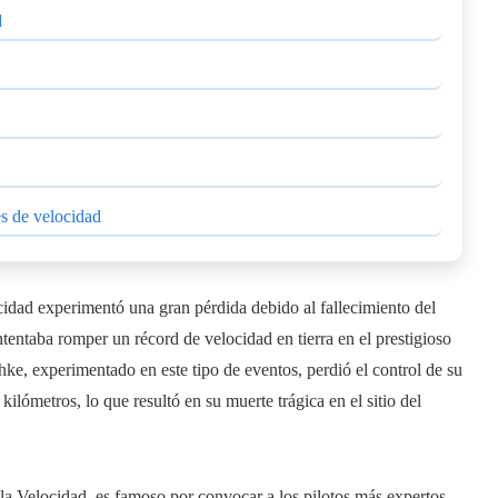
d
es de velocidad
idad experimentó una gran pérdida debido al fallecimiento del
tentaba romper un récord de velocidad en tierra en el prestigioso
ke, experimentado en este tipo de eventos, perdió el control de su
ilómetros, lo que resultó en su muerte trágica en el sitio del
la Velocidad, es famoso por convocar a los pilotos más expertos