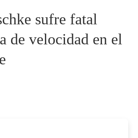
chke sufre fatal
a de velocidad en el
e