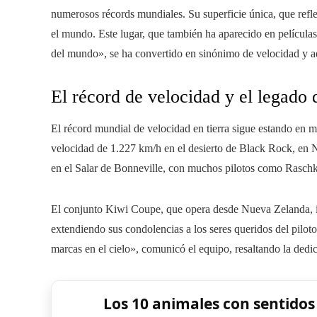
numerosos récords mundiales. Su superficie única, que refleja
el mundo. Este lugar, que también ha aparecido en película
del mundo», se ha convertido en sinónimo de velocidad y a
El récord de velocidad y el legado
El récord mundial de velocidad en tierra sigue estando en 
velocidad de 1.227 km/h en el desierto de Black Rock, en 
en el Salar de Bonneville, con muchos pilotos como Raschke
El conjunto Kiwi Coupe, que opera desde Nueva Zelanda, i
extendiendo sus condolencias a los seres queridos del pilot
marcas en el cielo», comunicó el equipo, resaltando la dedica
Los 10 animales con sentido