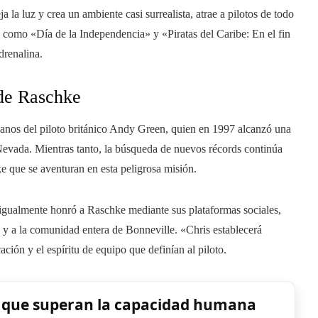
 la luz y crea un ambiente casi surrealista, atrae a pilotos de todo
s como «Día de la Independencia» y «Piratas del Caribe: En el fin
drenalina.
 de Raschke
manos del piloto británico Andy Green, quien en 1997 alcanzó una
Nevada. Mientras tanto, la búsqueda de nuevos récords continúa
 que se aventuran en esta peligrosa misión.
gualmente honró a Raschke mediante sus plataformas sociales,
o y a la comunidad entera de Bonneville. «Chris establecerá
ción y el espíritu de equipo que definían al piloto.
s que superan la capacidad humana