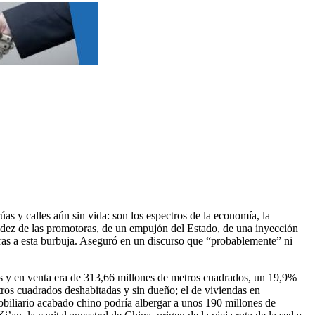
as y calles aún sin vida: son los espectros de la economía, la
quidez de las promotoras, de un empujón del Estado, de una inyección
ras a esta burbuja. Aseguró en un discurso que “probablemente” ni
das y en venta era de 313,66 millones de metros cuadrados, un 19,9%
tros cuadrados deshabitadas y sin dueño; el de viviendas en
biliario acabado chino podría albergar a unos 190 millones de