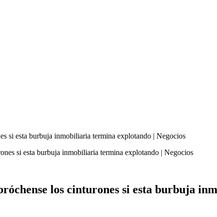
ones si esta burbuja inmobiliaria termina explotando | Negocios
abróchense los cinturones si esta burbuja in