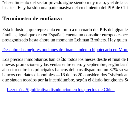
“el sentimiento del sector privado sigue siendo muy malo; y el de la 
insiste. “Es y ha sido una parte masiva del crecimiento del PIB de Chi
Termómetro de confianza
Esta industria, que representa en torno a un cuarto del PIB del gigant
familias, igual que era en España”, cuenta un consultor europeo espe
protagonizado hasta ahora un momento Lehman Brothers. Hay quien pro
Descubre las mejores opciones de financiamiento hipotecario en Morel
Los precios inmobiliarios han caído todos los meses desde el final de
nuevas promociones y las ventas entre enero y septiembre, según las 
al sector entre los principales bancos del país dispararon un 37% su v
bancos con datos disponibles —18 de los 20 considerados “sistémicam
que siguen tocados por la incertidumbre, según el diario hongkonés 
Leer más
Significativa disminución en los precios de China