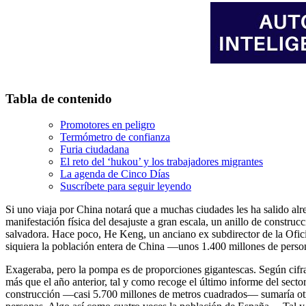
Tabla de contenido
Promotores en peligro
Termómetro de confianza
Furia ciudadana
El reto del ‘hukou’ y los trabajadores migrantes
La agenda de Cinco Días
Suscríbete para seguir leyendo
Si uno viaja por China notará que a muchas ciudades les ha salido alre
manifestación física del desajuste a gran escala, un anillo de constru
salvadora. Hace poco, He Keng, un anciano ex subdirector de la Ofici
siquiera la población entera de China —unos 1.400 millones de perso
Exageraba, pero la pompa es de proporciones gigantescas. Según cifras
más que el año anterior, tal y como recoge el último informe del sect
construcción —casi 5.700 millones de metros cuadrados— sumaría otros