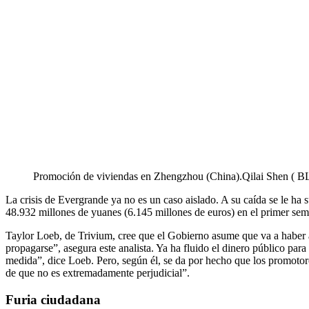
Promoción de viviendas en Zhengzhou (China).
Qilai Shen (
La crisis de Evergrande ya no es un caso aislado. A su caída se le h
48.932 millones de yuanes (6.145 millones de euros) en el primer sem
Taylor Loeb, de Trivium, cree que el Gobierno asume que va a haber 
propagarse”, asegura este analista. Ya ha fluido el dinero público pa
medida”, dice Loeb. Pero, según él, se da por hecho que los promotores
de que no es extremadamente perjudicial”.
Furia ciudadana