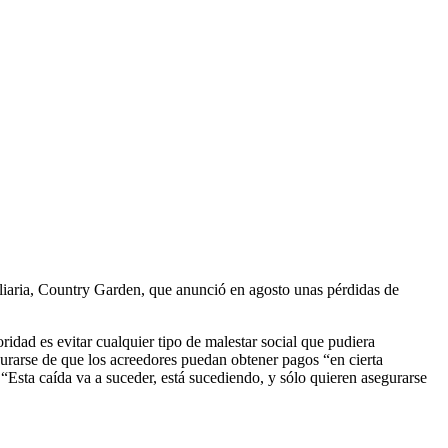
iliaria, Country Garden, que anunció en agosto unas pérdidas de
ridad es evitar cualquier tipo de malestar social que pudiera
gurarse de que los acreedores puedan obtener pagos “en cierta
 “Esta caída va a suceder, está sucediendo, y sólo quieren asegurarse