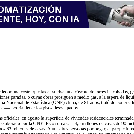
dedor una costra que las envuelve, una cáscara de torres inacabadas, grú
cciones paradas, o cuyas obras prosiguen a medio gas, a la espera de li
na Nacional de Estadística (ONE) china, de 81 años, trató de poner cif
nas— podría llenar los pisos desocupados.
 oficiales, en agosto la superficie de viviendas residenciales termina
or elaborado por la ONE. Esto suma casi 3,5 millones de casas de 90 me
 63 millones de casas. A unas tres personas por hogar, el parque inmo