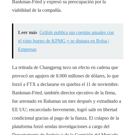
Bankman-Fried y expresó su preocupación por la
viabilidad de la compañía.
Leer más
Grifols publica sus cuentas anuales con
el visto bueno de KPMG y se dispara en Bolsa |
Empresas
La retirada de Changpeng tuvo un efecto en cadena que
provocó un agujero de 8.000 millones de dólares, lo que
forzó a FTX a declararse en quiebra el 11 de noviembre.
Bankman-Fried, también director ejecutivo de la firma,
fue arrestado en Bahamas un mes después y extraditado a
EE UU; encarcelado brevemente, logró salir en libertad
condicional gracias al pago de la fianza. El colapso de la
plataforma forzó sendas investigaciones a cargo del
Departamento de Justicia y de la Comisión del Mercado