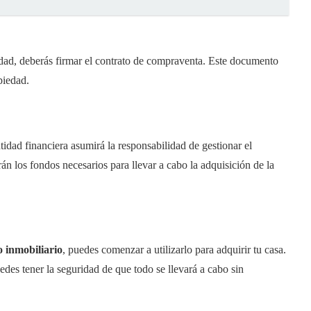
dad, deberás firmar el contrato de compraventa. Este documento
piedad.
idad financiera asumirá la responsabilidad de gestionar el
án los fondos necesarios para llevar a cabo la adquisición de la
 inmobiliario
, puedes comenzar a utilizarlo para adquirir tu casa.
des tener la seguridad de que todo se llevará a cabo sin