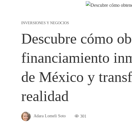
INVERSIONES Y NEGOCIOS
Descubre cómo obt
financiamiento in
de México y trans
realidad
Adara Lomeli Soto
301