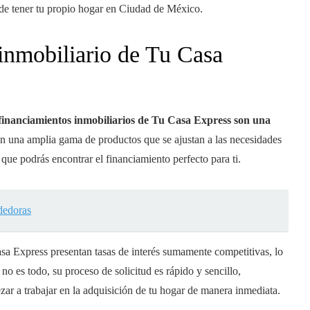
s de tener tu propio hogar en Ciudad de México
.
inmobiliario
de Tu Casa
 financiamientos inmobiliarios de Tu Casa Express son una
on una amplia gama de productos que se ajustan a las necesidades
 que podrás encontrar el financiamiento perfecto para ti.
dedoras
asa Express presentan tasas de interés sumamente competitivas, lo
no es todo, su proceso de solicitud es rápido y sencillo,
ar a trabajar en la adquisición de tu hogar de manera inmediata.