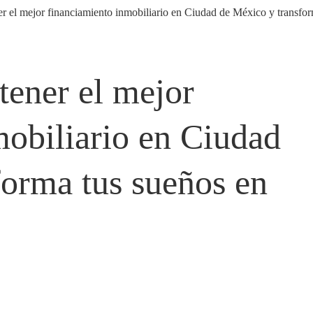
ener el mejor
mobiliario en Ciudad
forma tus sueños en