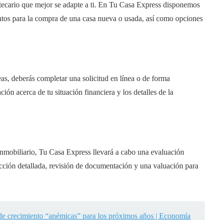
tecario que mejor se adapte a ti. En Tu Casa Express disponemos
tos para la compra de una casa nueva o usada, así como opciones
as, deberás completar una solicitud en línea o de forma
ión acerca de tu situación financiera y los detalles de la
inmobiliario
, Tu Casa Express llevará a cabo una evaluación
cción detallada, revisión de documentación y una valuación para
 de crecimiento “anémicas” para los próximos años | Economía