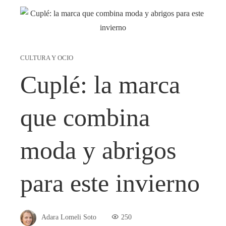
CULTURA Y OCIO
Cuplé: la marca
que combina
moda y abrigos
para este invierno
Adara Lomeli Soto
250