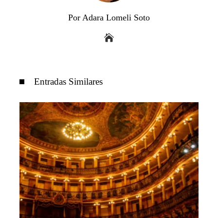
Por Adara Lomeli Soto
Entradas Similares