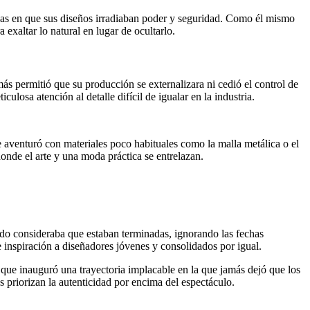
das en que sus diseños irradiaban poder y seguridad. Como él mismo
 exaltar lo natural en lugar de ocultarlo.
ás permitió que su producción se externalizara ni cedió el control de
ulosa atención al detalle difícil de igualar en la industria.
se aventuró con materiales poco habituales como la malla metálica o el
onde el arte y una moda práctica se entrelazan.
ando consideraba que estaban terminadas, ignorando las fechas
e inspiración a diseñadores jóvenes y consolidados por igual.
que inauguró una trayectoria implacable en la que jamás dejó que los
s priorizan la autenticidad por encima del espectáculo.