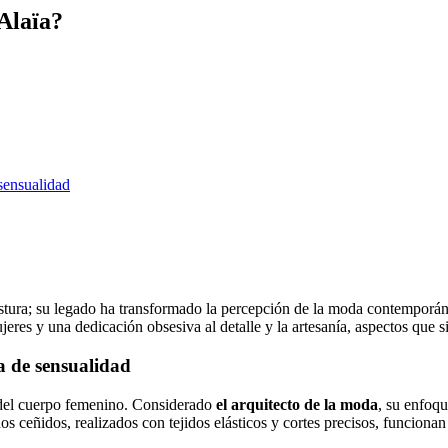
 Alaïa?
 sensualidad
tura; su legado ha transformado la percepción de la moda contemporánea
es y una dedicación obsesiva al detalle y la artesanía, aspectos que si
a de sensualidad
a del cuerpo femenino. Considerado
el arquitecto de la moda
, su enfoqu
dos ceñidos, realizados con tejidos elásticos y cortes precisos, funcion