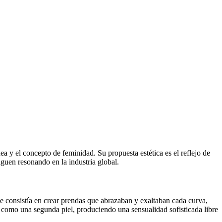
 y el concepto de feminidad. Su propuesta estética es el reflejo de
guen resonando en la industria global.
e consistía en crear prendas que abrazaban y exaltaban cada curva,
an como una segunda piel, produciendo una sensualidad sofisticada libre