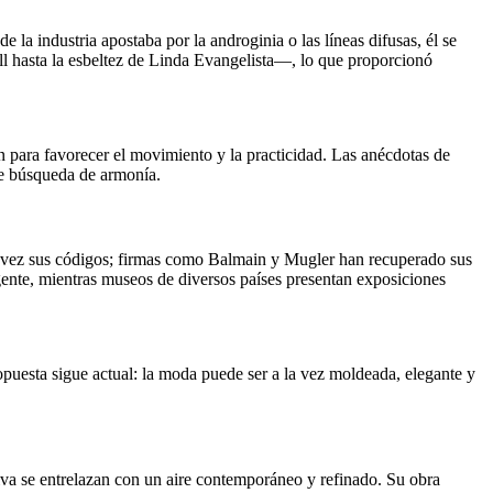
a industria apostaba por la androginia o las líneas difusas, él se
l hasta la esbeltez de Linda Evangelista—, lo que proporcionó
n para favorecer el movimiento y la practicidad. Las anécdotas de
te búsqueda de armonía.
ra vez sus códigos; firmas como Balmain y Mugler han recuperado sus
gente, mientras museos de diversos países presentan exposiciones
puesta sigue actual: la moda puede ser a la vez moldeada, elegante y
tiva se entrelazan con un aire contemporáneo y refinado. Su obra