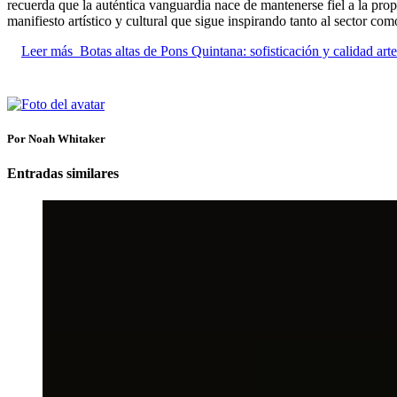
recuerda que la auténtica vanguardia nace de mantenerse fiel a la prop
manifiesto artístico y cultural que sigue inspirando tanto al sector co
Leer más
Botas altas de Pons Quintana: sofisticación y calidad arte
Por Noah Whitaker
Entradas similares