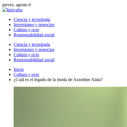
jueves, agosto 6
Ciencia y tecnología
Inversiones y negocios
Cultura y ocio
Responsabilidad social
Ciencia y tecnología
Inversiones y negocios
Cultura y ocio
Responsabilidad social
Inicio
Cultura y ocio
¿Cuál es el legado de la moda de Azzedine Alaïa?