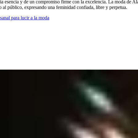
ia esencia y de un compromiso firme con la excelencia. La moda de Alaïa
mo al público, expresando una feminidad confiada, libre y perpetua.
sanal para lucir a la moda