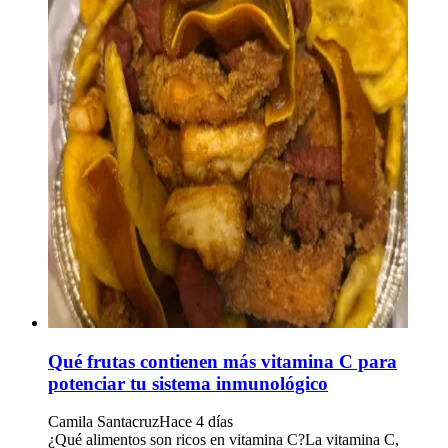
Qué frutas contienen más vitamina C para
potenciar tu sistema inmunológico
Camila Santacruz
Hace 4 días
¿Qué alimentos son ricos en vitamina C?La vitamina C,