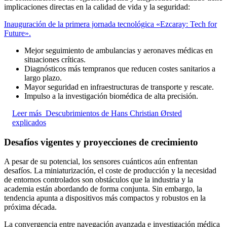
implicaciones directas en la calidad de vida y la seguridad:
Inauguración de la primera jornada tecnológica «Ezcaray: Tech for
Future».
Mejor seguimiento de ambulancias y aeronaves médicas en
situaciones críticas.
Diagnósticos más tempranos que reducen costes sanitarios a
largo plazo.
Mayor seguridad en infraestructuras de transporte y rescate.
Impulso a la investigación biomédica de alta precisión.
Leer más
Descubrimientos de Hans Christian Ørsted
explicados
Desafíos vigentes y proyecciones de crecimiento
A pesar de su potencial, los sensores cuánticos aún enfrentan
desafíos. La miniaturización, el coste de producción y la necesidad
de entornos controlados son obstáculos que la industria y la
academia están abordando de forma conjunta. Sin embargo, la
tendencia apunta a dispositivos más compactos y robustos en la
próxima década.
La convergencia entre navegación avanzada e investigación médica