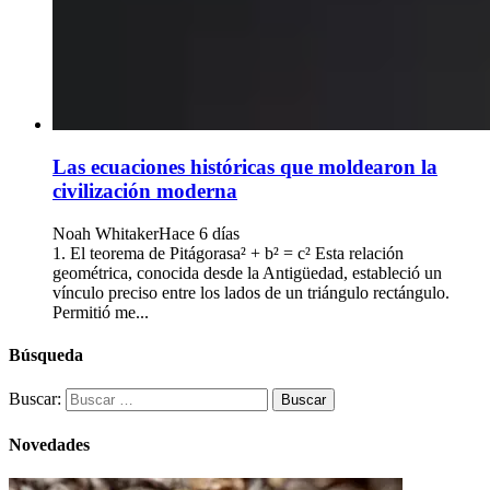
Las ecuaciones históricas que moldearon la
civilización moderna
Noah Whitaker
Hace 6 días
1. El teorema de Pitágorasa² + b² = c² Esta relación
geométrica, conocida desde la Antigüedad, estableció un
vínculo preciso entre los lados de un triángulo rectángulo.
Permitió me...
Búsqueda
Buscar:
Novedades