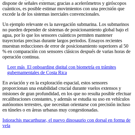
dispone de señales externas; gracias a acelerómetros y giróscopos
cuánticos, es posible estimar movimientos con una precisión que
excede la de los sistemas inerciales convencionales.
Un ejemplo relevante es la navegación submarina. Los submarinos
no pueden depender de sistemas de posicionamiento global bajo el
agua, por lo que los sensores cuánticos permiten mantener
trayectorias precisas durante largos periodos. Ensayos recientes
muestran reducciones de error de posicionamiento superiores al 50
% en comparación con sensores clásicos después de varias horas de
operación continua.
Leer más
El onboarding digital con biometría en trámites
gubernamentales de Costa Rica
En aviación y en la exploración espacial, estos sensores
proporcionan una estabilidad crucial durante vuelos extensos y
misiones de gran profundidad, en los que no resulta posible efectuar
recalibraciones constantes, y además se estudia su uso en vehículos
autónomos terrestres, que necesitan orientarse con precisión incluso
en túneles o en áreas urbanas muy congestionadas.
Istiorachis macarthurae, el nuevo dinosaurio con dorsal en forma de
vela