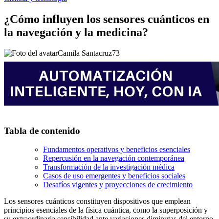
¿Cómo influyen los sensores cuánticos en
la navegación y la medicina?
Camila Santacruz
73
Tabla de contenido
Fundamentos operativos y beneficios esenciales
Repercusión en la navegación contemporánea
Transformación de la investigación médica
Casos de uso emergentes y beneficios sociales
Desafíos vigentes y proyecciones de crecimiento
Los sensores cuánticos constituyen dispositivos que emplean
principios esenciales de la física cuántica, como la superposición y
su extraordinaria sensibilidad ante variaciones diminutas del entorno,