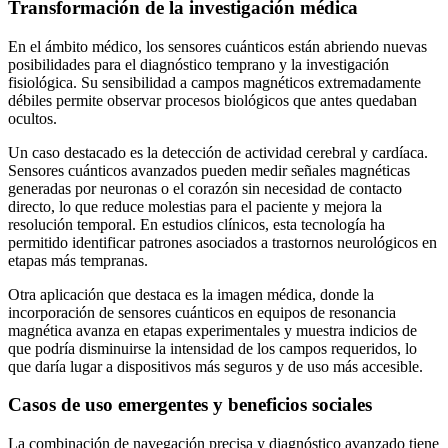
Transformación de la investigación médica
En el ámbito médico, los sensores cuánticos están abriendo nuevas
posibilidades para el diagnóstico temprano y la investigación
fisiológica. Su sensibilidad a campos magnéticos extremadamente
débiles permite observar procesos biológicos que antes quedaban
ocultos.
Un caso destacado es la detección de actividad cerebral y cardíaca.
Sensores cuánticos avanzados pueden medir señales magnéticas
generadas por neuronas o el corazón sin necesidad de contacto
directo, lo que reduce molestias para el paciente y mejora la
resolución temporal. En estudios clínicos, esta tecnología ha
permitido identificar patrones asociados a trastornos neurológicos en
etapas más tempranas.
Otra aplicación que destaca es la imagen médica, donde la
incorporación de sensores cuánticos en equipos de resonancia
magnética avanza en etapas experimentales y muestra indicios de
que podría disminuirse la intensidad de los campos requeridos, lo
que daría lugar a dispositivos más seguros y de uso más accesible.
Casos de uso emergentes y beneficios sociales
La combinación de navegación precisa y diagnóstico avanzado tiene