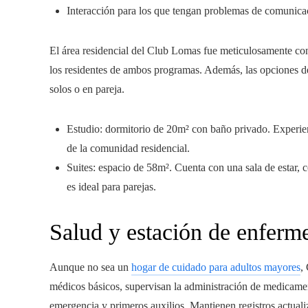
Interacción para los que tengan problemas de comunicac
El área residencial del Club Lomas fue meticulosamente co
los residentes de ambos programas. Además, las opciones de 
solos o en pareja.
Estudio: dormitorio de 20m² con baño privado. Experienc
de la comunidad residencial.
Suites: espacio de 58m². Cuenta con una sala de estar, 
es ideal para parejas.
Salud y estación de enferme
Aunque no sea un
hogar de cuidado para adultos mayores
,
médicos básicos, supervisan la administración de medicamen
emergencia y primeros auxilios. Mantienen registros actuali