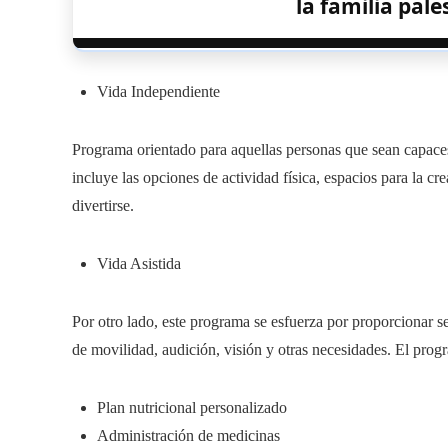
la familia pale
Vida Independiente
Programa orientado para aquellas personas que sean capaces
incluye las opciones de actividad física, espacios para la cr
divertirse.
Vida Asistida
Por otro lado, este programa se esfuerza por proporcionar s
de movilidad, audición, visión y otras necesidades. El prog
Plan nutricional personalizado
Administración de medicinas