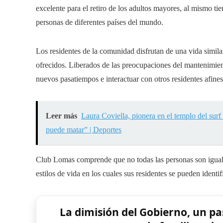
excelente para el retiro de los adultos mayores, al mismo t
personas de diferentes países del mundo.
Los residentes de la comunidad disfrutan de una vida similar 
ofrecidos. Liberados de las preocupaciones del mantenimiento
nuevos pasatiempos e interactuar con otros residentes afines
Leer más
Laura Coviella, pionera en el templo del surf
puede matar” | Deportes
Club Lomas comprende que no todas las personas son iguales
estilos de vida en los cuales sus residentes se pueden identif
La dimisión del Gobierno, un pa