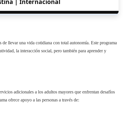
stina | Internacional
 de llevar una vida cotidiana con total autonomía. Este programa
eatividad, la interacción social, pero también para aprender y
ervicios adicionales a los adultos mayores que enfrentan desafíos
rama ofrece apoyo a las personas a través de: