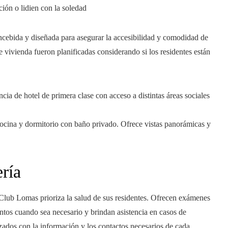
ión o lidien con la soledad
ncebida y diseñada para asegurar la accesibilidad y comodidad de
vivienda fueron planificadas considerando si los residentes están
ia de hotel de primera clase con acceso a distintas áreas sociales
cocina y dormitorio con baño privado. Ofrece vistas panorámicas y
ría
 Club Lomas prioriza la salud de sus residentes. Ofrecen exámenes
tos cuando sea necesario y brindan asistencia en casos de
zados con la información y los contactos necesarios de cada