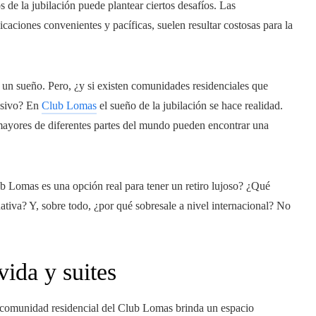
s de la jubilación puede plantear ciertos desafíos. Las
caciones convenientes y pacíficas, suelen resultar costosas para la
un sueño. Pero, ¿y si existen comunidades residenciales que
cesivo? En
Club Lomas
el sueño de la jubilación se hace realidad.
 mayores de diferentes partes del mundo pueden encontrar una
b Lomas es una opción real para tener un retiro lujoso? ¿Qué
nativa? Y, sobre todo, ¿por qué sobresale a nivel internacional? No
vida y suites
a comunidad residencial del Club Lomas brinda un espacio