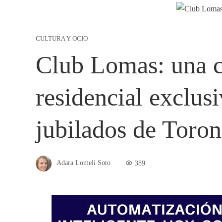
CULTURA Y OCIO
Club Lomas: una 
residencial exclusi
jubilados de Toron
Adara Lomeli Soto
389