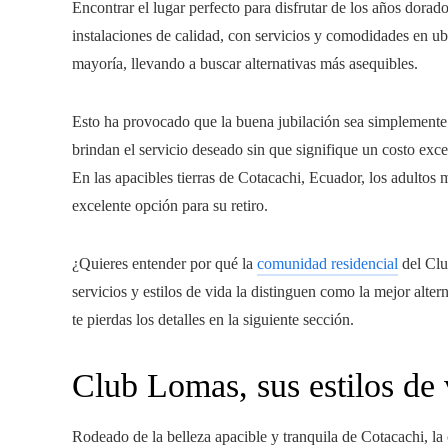
Encontrar el lugar perfecto para disfrutar de los años dorado
instalaciones de calidad, con servicios y comodidades en ubi
mayoría, llevando a buscar alternativas más asequibles.
Esto ha provocado que la buena jubilación sea simplemente 
brindan el servicio deseado sin que signifique un costo ex
En las apacibles tierras de Cotacachi, Ecuador, los adultos
excelente opción para su retiro.
¿Quieres entender por qué la
comunidad residencial
del Clu
servicios y estilos de vida la distinguen como la mejor alter
te pierdas los detalles en la siguiente sección.
Club Lomas, sus estilos de 
Rodeado de la belleza apacible y tranquila de Cotacachi, l