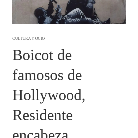
CULTURA Y OCIO
Boicot de
famosos de
Hollywood,
Residente
encabeza