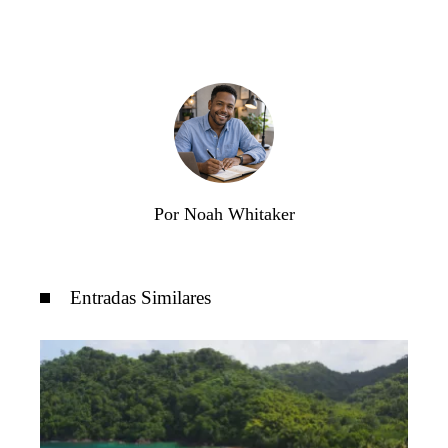
Por Noah Whitaker
Entradas Similares