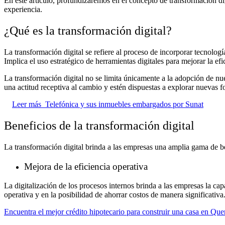
En este artículo, profundizaremos en el concepto de transformación d
experiencia.
¿Qué es la transformación digital?
La transformación digital se refiere al proceso de incorporar tecnologí
Implica el uso estratégico de herramientas digitales para mejorar la ef
La transformación digital no se limita únicamente a la adopción de n
una actitud receptiva al cambio y estén dispuestas a explorar nuevas f
Leer más
Telefónica y sus inmuebles embargados por Sunat
Beneficios de la transformación digital
La transformación digital brinda a las empresas una amplia gama de be
Mejora de la eficiencia operativa
La digitalización de los procesos internos brinda a las empresas la cap
operativa y en la posibilidad de ahorrar costos de manera significativa
Encuentra el mejor crédito hipotecario para construir una casa en Que