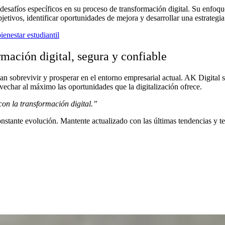
desafíos específicos en su proceso de transformación digital. Su enfoque
etivos, identificar oportunidades de mejora y desarrollar una estrategia
ienestar estudiantil
mación digital, segura y confiable
n sobrevivir y prosperar en el entorno empresarial actual. AK Digital se
vechar al máximo las oportunidades que la digitalización ofrece.
con la transformación digital.”
stante evolución. Mantente actualizado con las últimas tendencias y tecn