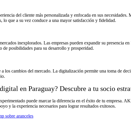
periencia del cliente más personalizada y enfocada en sus necesidades. M
, lo que a su vez conduce a una mayor satisfacción y fidelidad.
ercados inexplorados. Las empresas pueden expandir su presencia en lín
 de posibilidades para su desarrollo y prosperidad.
 a los cambios del mercado. La digitalización permite una toma de deci
io.
digital en Paraguay
? Descubre a tu socio estra
experimentado puede marcar la diferencia en el éxito de tu empresa. AK 
yo y la experiencia necesarios para lograr resultados exitosos.
mp sobre aranceles