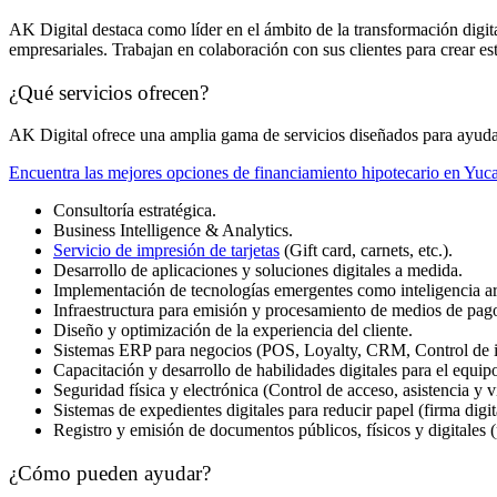
AK Digital destaca como líder en el ámbito de la transformación digi
empresariales. Trabajan en colaboración con sus clientes para crear es
¿Qué servicios ofrecen?
AK Digital ofrece una amplia gama de servicios diseñados para ayudar 
Encuentra las mejores opciones de financiamiento hipotecario en Yuca
Consultoría estratégica.
Business Intelligence & Analytics.
Servicio de impresión de tarjetas
(Gift card, carnets, etc.).
Desarrollo de aplicaciones y soluciones digitales a medida.
Implementación de tecnologías emergentes como inteligencia arti
Infraestructura para emisión y procesamiento de medios de pago
Diseño y optimización de la experiencia del cliente.
Sistemas ERP para negocios (POS, Loyalty, CRM, Control de in
Capacitación y desarrollo de habilidades digitales para el equip
Seguridad física y electrónica (Control de acceso, asistencia y v
Sistemas de expedientes digitales para reducir papel (firma digita
Registro y emisión de documentos públicos, físicos y digitales (
¿Cómo pueden ayudar?