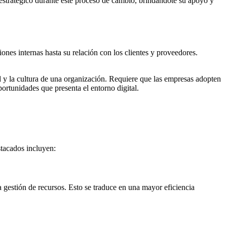
 estratégico durante este proceso de cambio, brindándote su apoyo y
iones internas hasta su relación con los clientes y proveedores.
d y la cultura de una organización. Requiere que las empresas adopten
ortunidades que presenta el entorno digital.
stacados incluyen:
la gestión de recursos. Esto se traduce en una mayor eficiencia